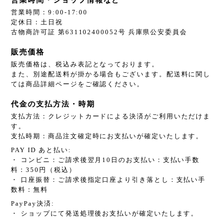
営業時間：9:00-17:00
定休日：土日祝
古物商許可証 第631102400052号 兵庫県公安委員会
販売価格
販売価格は、税込み表記となっております。
また、別途配送料が掛かる場合もございます。配送料に関し
ては商品詳細ページをご確認ください。
代金の支払方法・時期
支払方法：クレジットカードによる決済がご利用いただけま
す。
支払時期：商品注文確定時にお支払いが確定いたします。
PAY ID あと払い:
・ コンビニ：ご請求後翌月10日のお支払い：支払い手数
料：350円（税込）
・ 口座振替：ご請求後指定口座より引き落とし：支払い手
数料：無料
PayPay決済:
・ ショップにて発送処理後お支払いが確定いたします。