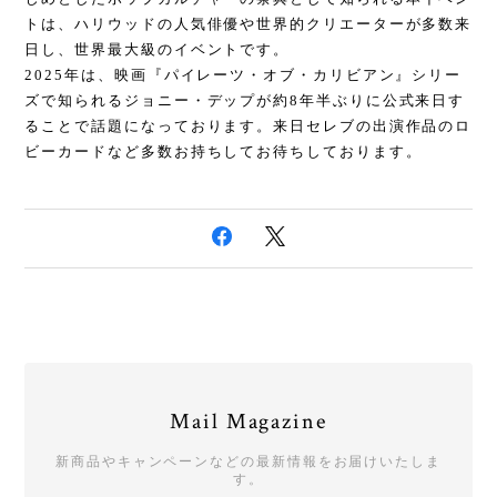
トは、ハリウッドの人気俳優や世界的クリエーターが多数来
日し、世界最大級のイベントです。
2025年は、映画『パイレーツ・オブ・カリビアン』シリー
ズで知られるジョニー・デップが約
8
年半ぶりに公式来日す
ることで話題になっております。来日セレブの出演作品のロ
ビーカードなど多数お持ちしてお待ちしております。
Mail Magazine
新商品やキャンペーンなどの最新情報をお届けいたしま
す。