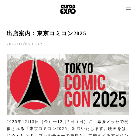
出店案内：東京コミコン2025
2025/11/05 15:42
2025
年
12
月
5
日（金）〜
12
月
7
日（日）に、幕張メッセで開
催される「東京コミコン2025」出展いたします。映画をは
じめとしたポップカルチャーの祭典として知られる本イベン