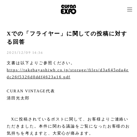
Xでの「フライヤー」に関しての投稿に対す
る回答
2025/12/09 14:36
文書は以下よりご参照ください。
https://takebayashiwb.co.jp/storage/files/d3a645eda4e
dc26f5326d0ddf4623a16.pdf
CURAN VINTAGE代表
清田光太郎
X
に投稿されているポストに関して、お客様よりご連絡い
ただきました。本件に関わる議論をご覧になったお客様のお
気持ちを考えますと、大変心が痛みます。