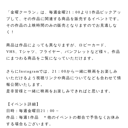
「金曜クーラン」は、毎週金曜21：00より1作品ピックアッ
プして、その作品に関連する商品を販売するイベントです。
その作品の上映時間のみの販売となりますのでお見逃しな
く！
商品は作品によっても異なりますが、ロビーカード、
VHS、Tシャツ、フライヤー、パンフレットなど様々。作品
にまつわる商品をご覧になっていただけます。
さらにInstagramでは、21：00から一緒に映画をお楽しみ
いただけるよう視聴リンクや商品についてなども合わせて情
報公開いたします。
是非皆様と一緒に映画をお楽しみできればと思います。
【イベント詳細】
日時：毎週金曜日21：00 ~
作品：毎週1作品 ＊他のイベントの都合で予告なくお休み
する場合もございます。