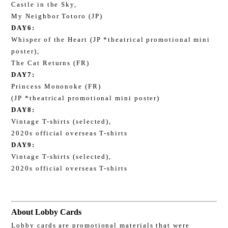
Castle in the Sky,
My Neighbor Totoro (JP)
DAY6:
Whisper of the Heart (JP *theatrical promotional mini
poster),
The Cat Returns (FR)
DAY7:
Princess Mononoke (FR)
(JP *theatrical promotional mini poster)
DAY8:
Vintage T-shirts (selected),
2020s official overseas T-shirts
DAY9:
Vintage T-shirts (selected),
2020s official overseas T-shirts
About Lobby Cards
Lobby cards are promotional materials that were