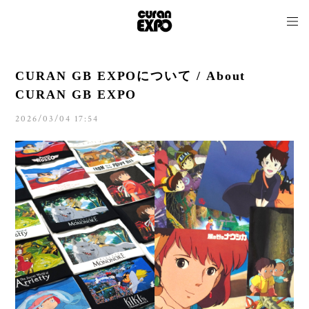
CURAN GB EXPOについて / About
CURAN GB EXPO
2026/03/04 17:54