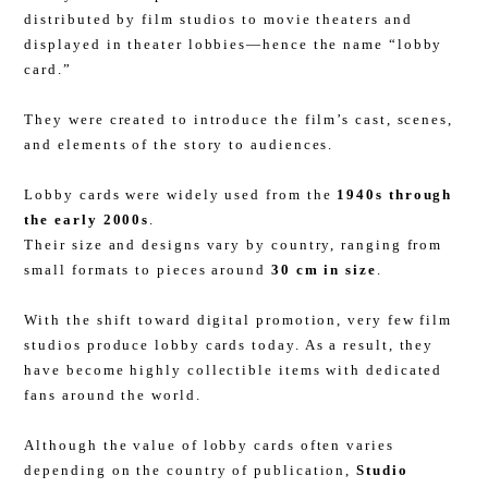
distributed by film studios to movie theaters and
displayed in theater lobbies—hence the name “lobby
card.”
They were created to introduce the film’s cast, scenes,
and elements of the story to audiences.
Lobby cards were widely used from the
1940s through
the early 2000s
.
Their size and designs vary by country, ranging from
small formats to pieces around
30 cm in size
.
With the shift toward digital promotion, very few film
studios produce lobby cards today. As a result, they
have become highly collectible items with dedicated
fans around the world.
Although the value of lobby cards often varies
depending on the country of publication,
Studio