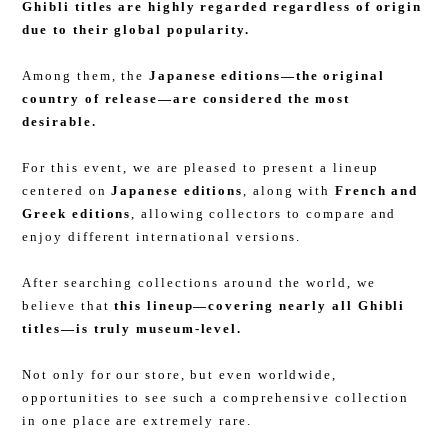
Ghibli titles are highly regarded regardless of origin
due to their global popularity.
Among them, the
Japanese editions—the original
country of release—are considered the most
desirable.
For this event, we are pleased to present a lineup
centered on
Japanese editions
, along with
French and
Greek editions
, allowing collectors to compare and
enjoy different international versions.
After searching collections around the world, we
believe that
this lineup—covering nearly all Ghibli
titles—is truly museum-level.
Not only for our store, but even worldwide,
opportunities to see such a comprehensive collection
in one place are extremely rare.