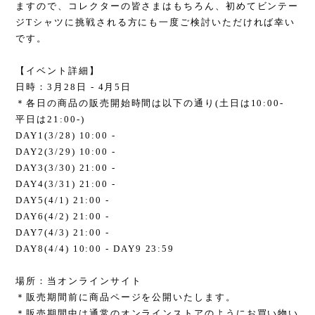
ますので、コレクターの皆さまはもちろん、初めてビンテー
ジTシャツに挑戦される方にも一度ご検討いただければ幸い
です。
【イベント詳細】
日時：3月28日 - 4月5日
＊各日の商品の販売開始時間は以下の通り(土日は10:00-
平日は21:00-)
DAY1(3/28) 10:00 -
DAY2(3/29) 10:00 -
DAY3(3/30) 21:00 -
DAY4(3/31) 21:00 -
DAY5(4/1) 21:00 -
DAY6(4/2) 21:00 -
DAY7(4/3) 21:00 -
DAY8(4/4) 10:00 - DAY9 23:59
場所：当オンラインサイト
＊販売期間前に商品ページを公開いたします。
＊販売期間中は通常のオンラインストアのようにお買い物い