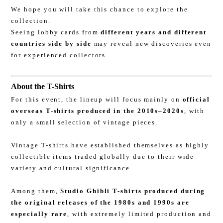
We hope you will take this chance to explore the
collection.
Seeing lobby cards from
different years and different
countries side by side
may reveal new discoveries even
for experienced collectors.
About the T-Shirts
For this event, the lineup will focus mainly on
official
overseas T-shirts produced in the 2010s–2020s
, with
only a small selection of vintage pieces.
Vintage T-shirts have established themselves as highly
collectible items traded globally due to their wide
variety and cultural significance.
Among them,
Studio Ghibli T-shirts produced during
the original releases of the 1980s and 1990s are
especially rare
, with extremely limited production and